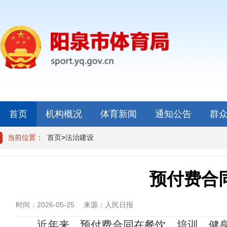
首页
机构概况
体育新闻
通知公告
群
当前位置：
首页
>
法治建设
预付费合
时间：
2026-05-25
来源：
人民日报
近年来，预付费合同在餐饮、培训、健身等