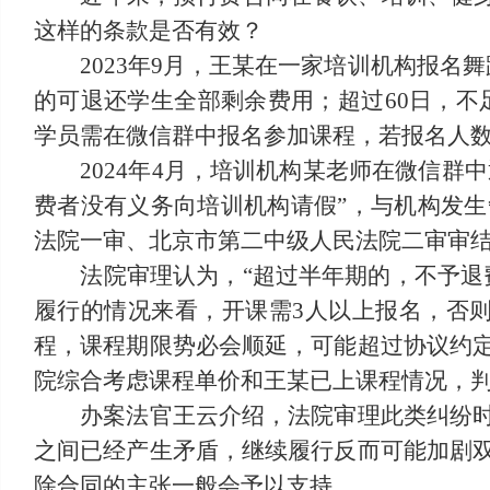
这样的条款是否有效？
2023年9月，王某在一家培训机构报名舞蹈
的可退还学生全部剩余费用；超过60日，不
学员需在微信群中报名参加课程，若报名人数
2024年4月，培训机构某老师在微信群中
费者没有义务向培训机构请假”，与机构发
法院一审、北京市第二中级人民法院二审审
法院审理认为，“超过半年期的，不予退费
履行的情况来看，开课需3人以上报名，否
程，课程期限势必会顺延，可能超过协议约
院综合考虑课程单价和王某已上课程情况，判
办案法官王云介绍，法院审理此类纠纷时，
之间已经产生矛盾，继续履行反而可能加剧
除合同的主张一般会予以支持。