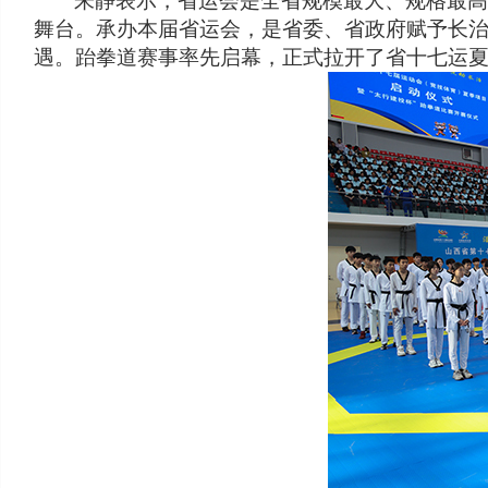
朱静表示，省运会是全省规模最大、规格最
舞台。承办本届省运会，是省委、省政府赋予长
遇。跆拳道赛事率先启幕，正式拉开了省十七运