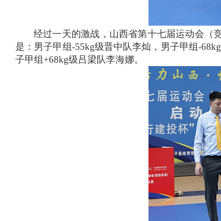
经过一天的激战，山西省第十七届运动会（
是：男子甲组-55kg级晋中队李灿，男子甲组-68
子甲组+68kg级吕梁队李海娜。