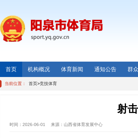
首页
机构概况
体育新闻
通知公告
群
当前位置：
首页
>
竞技体育
射击
时间：
2026-06-01
来源：
山西省体育发展中心