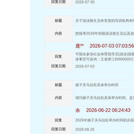
回复日期
2026-07-30
标题
关于游泳救生员有资质的培训机构有
内容
想报考2026年初级游泳救生员以及
鹿** 2026-07-03 07:03:56
可报名参加社会体育指导员(游泳)
回复
体事宜可咨询：王老师:13099000021 
回复日期
2026-07-03
标题
娘子关马拉松具体举办时间
内容
请问娘子关马拉松具体举办时间。是10
余 2026-06-22 06:24:43
回复
2026年娘子关马拉松举办时间初步
回复日期
2026-06-25