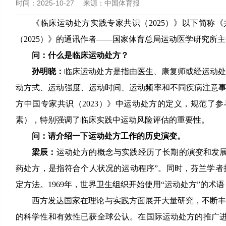
时间：
2025-10-27
来源：
中国体育报
《临床运动处方实践专家共识（2025）》以下简称
（2025）》的通讯作者——国家体育总局运动医学研究
问：什么是临床运动处方？
孙明晓：
临床运动处方是指由医生、康复师或经运动
动方式、运动强度、运动时间、运动频率和不同疾病注意事项
方中国专家共识（2023）》中运动处方的定义，规范
素），特别强调了临床实践中运动风险评估的重要性。
问：请介绍一下运动处方工作的历史演变。
梁辰：
运动处方的概念与实践经历了长期的演变和发展
药处方，是指符合个人状况的运动程序”。同时，芬兰学
定方法。1969年，世界卫生组织开始使用“运动处方”的术
西方发达国家在理论与实践方面展开大量研究，不断
的科学性和有效性已获全球公认。在国际运动处方的推广进程