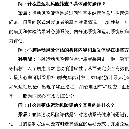
问：什么是运动风险筛查？具体如何操作？
梁辰：
运动风险筛查是通过问询基本健康信息与临床评
问诊、问卷的形式对就诊者的基本健康情况，比如性别、
的病历和体检结果对心肺系统、内分泌系统和运动系统疾
力评估。
问：心肺运动风险评估的具体内容和意义体现在哪些方
孙明晓：
心肺运动风险评估是让患者采用走、跑、骑
等指标，以了解患者对运动的适应性，从而确定安全有效的
计最大心率可以采用220减去年龄计算，85%的预计最
如果运动试验中出现了终止指征，如心电图ST-T改变、
率，一般为症状心率减去10次/分。
问：什么是躯体运动风险评估？其目的是什么？
梁辰：
躯体运动风险评估是针对运动系统健康问题进
估，目的是制定运动处方时选择适宜的运动形式，并避免