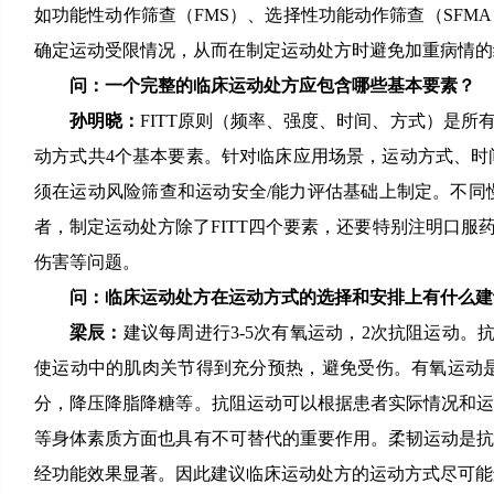
如功能性动作筛查（FMS）、选择性功能动作筛查（SF
确定运动受限情况，从而在制定运动处方时避免加重病情的
问：一个完整的临床运动处方应包含哪些基本要素？
孙明晓：
FITT原则（频率、强度、时间、方式）是
动方式共4个基本要素。针对临床应用场景，运动方式、
须在运动风险筛查和运动安全/能力评估基础上制定。不
者，制定运动处方除了FITT四个要素，还要特别注明口
伤害等问题。
问：临床运动处方在运动方式的选择和安排上有什么建
梁辰：
建议每周进行3-5次有氧运动，2次抗阻运动
使运动中的肌肉关节得到充分预热，避免受伤。有氧运动
分，降压降脂降糖等。抗阻运动可以根据患者实际情况和
等身体素质方面也具有不可替代的重要作用。柔韧运动是
经功能效果显著。因此建议临床运动处方的运动方式尽可能