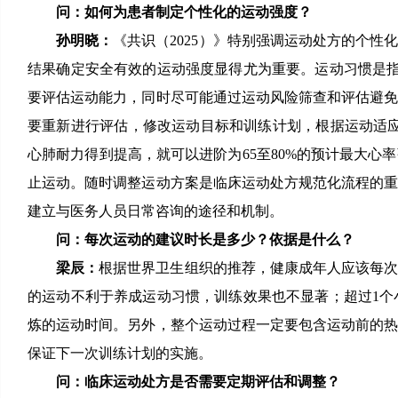
问：如何为患者制定个性化的运动强度？
孙明晓：
《共识（2025）》特别强调运动处方的个
结果确定安全有效的运动强度显得尤为重要。运动习惯是指
要评估运动能力，同时尽可能通过运动风险筛查和评估避免
要重新进行评估，修改运动目标和训练计划，根据运动适应
心肺耐力得到提高，就可以进阶为65至80%的预计最大
止运动。随时调整运动方案是临床运动处方规范化流程的
建立与医务人员日常咨询的途径和机制。
问：每次运动的建议时长是多少？依据是什么？
梁辰：
根据世界卫生组织的推荐，健康成年人应该每次
的运动不利于养成运动习惯，训练效果也不显著；超过1个
炼的运动时间。另外，整个运动过程一定要包含运动前的
保证下一次训练计划的实施。
问：临床运动处方是否需要定期评估和调整？