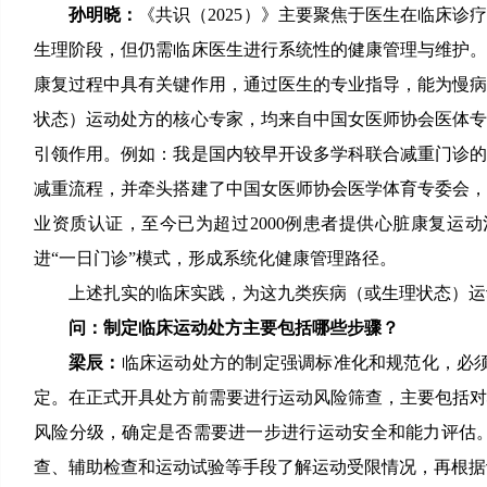
孙明晓：
《共识（2025）》主要聚焦于医生在临床
生理阶段，但仍需临床医生进行系统性的健康管理与维护
康复过程中具有关键作用，通过医生的专业指导，能为慢
状态）运动处方的核心专家，均来自中国女医师协会医体
引领作用。例如：我是国内较早开设多学科联合减重门诊
减重流程，并牵头搭建了中国女医师协会医学体育专委会，担
业资质认证，至今已为超过2000例患者提供心脏康复运
进“一日门诊”模式，形成系统化健康管理路径。
上述扎实的临床实践，为这九类疾病（或生理状态）运
问：制定临床运动处方主要包括哪些步骤？
梁辰：
临床运动处方的制定强调标准化和规范化，必
定。在正式开具处方前需要进行运动风险筛查，主要包括
风险分级，确定是否需要进一步进行运动安全和能力评估
查、辅助检查和运动试验等手段了解运动受限情况，再根据