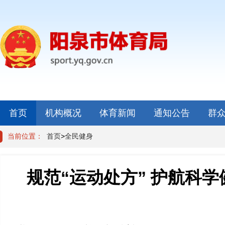
首页
机构概况
体育新闻
通知公告
群
当前位置：
首页
>
全民健身
规范“运动处方” 护航科