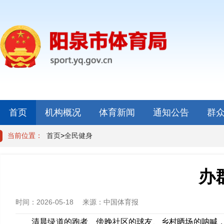
首页
机构概况
体育新闻
通知公告
群
当前位置：
首页
>
全民健身
办
时间：
2026-05-18
来源：
中国体育报
清晨绿道的跑者、傍晚社区的球友、乡村晒场的呐喊，体