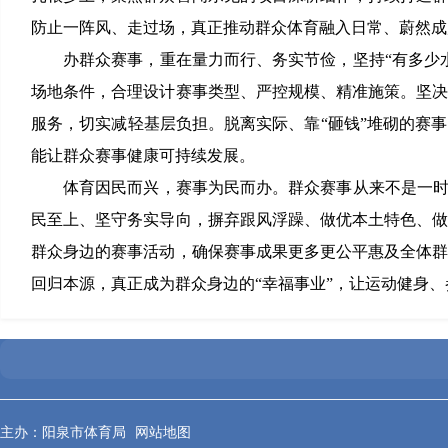
防止一阵风、走过场，真正推动群众体育融入日常、蔚然成
办群众赛事，重在量力而行、务实节俭，坚持“有多少
场地条件，合理设计赛事类型、严控规模、精准施策。坚
服务，切实减轻基层负担。脱离实际、靠“砸钱”堆砌的赛
能让群众赛事健康可持续发展。
体育因民而兴，赛事为民而办。群众赛事从来不是一时
民至上、坚守务实导向，摒弃跟风浮躁、做优本土特色、
群众身边的赛事活动，确保赛事成果更多更公平惠及全体
回归本源，真正成为群众身边的“幸福事业”，让运动健身
主办：阳泉市体育局
网站地图