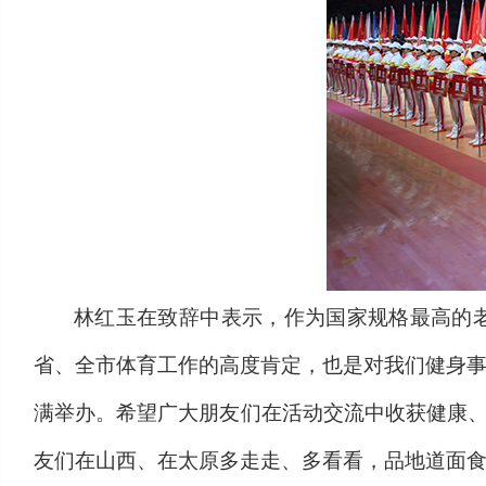
林红玉
在致辞中
表示，作为国家规格最高的
省、全市
体育工作的高度肯定，也是对
我们
健身
满举办。希望广大朋友们在活动交流中收获健康
友们在山西
、在
太原多走走、多看看，品地道面