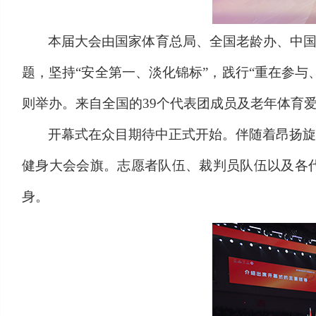
本届大会由国家体育总局、全国老龄办、中
题，坚持“安全第一、淡化锦标”，践行“重在参
则举办。来自全国
的
39个代表团成员及老年体育爱
开幕式在众目期待中正式开始。伴随着昂扬
健身大会会旗。
志愿
者
队伍
、
裁判员队伍
以及
各
身。