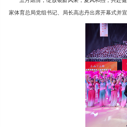
五月燃情，绽放银龄风采；夏风和煦，共赴健
家体育总局党组书记、局长高志丹出席开幕式并