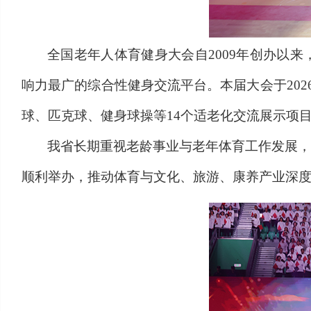
全国老年人体育健身大会自
2009年创办
响力最广的综合性健身交流平台
。
本届大会于
20
球、匹克球、健身球操等
14个适老化交流展示项
我省
长期重视老龄事业与老年体育
工作
发展
顺利举办，推动体育与文化、旅游、康养产业深