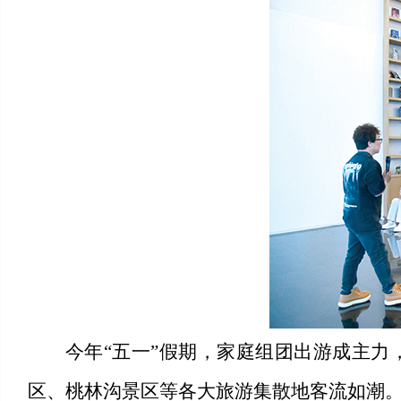
今年“五一”假期，家庭组团出游成主力，
区、桃林沟景区等各大旅游集散地客流如潮。据