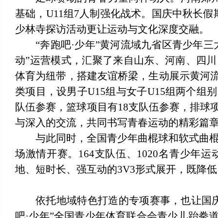
基础，U11组7人制强化战术。国庆中秋长
少林寺探访活动更让运动与文化深度交融。
“奔跑吧·少年”黄河流域九省区青少年
动”运营模式，汇聚了来自山东、河南、四
体育为纽带，搭建友谊桥梁，生动展示黄河
类项目，设男子U15组与女子U15组两个
队伍参赛，篮球项目有18支队伍参赛，排球
与深入的交流，共同书写青春运动的精彩篇
与此同时，全国青少年曲棍球和软式曲棍
场激情开赛。164支队伍、1020名青少
地、短时长、强互动的3V3形式展开，既降
依托地域特色打造的专项赛事，也让国庆
吧·少年”全国青少年体育联合会青少儿跆拳