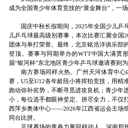
成为全国青少年体育竞技的“黄金舞台”，一
国庆中秋长假期间，2025年全国少儿
儿乒乓球最高级别赛事，本次比赛汇聚全国20
团体与单打荣誉。最终，北京铭浩洋俱乐部
登顶。赛事与同期举办的WTT中国大满贯形
届“银河杯”东北地区青少年乒乓球邀请赛则为
南方赛场同样火热。广州天河体育中心内
赛，U5至U12各年龄段小将挥拍竞技，用
跑动弥补劣势，不断寻觅进攻良机；青少年
小，每位选手都眼神坚定、拼尽全力，不仅打
西萍乡奥体中心——2026年江西省运会主
同台比拼。
足球赛场的青春力量同样动人。河南郑州“