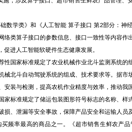
开始实施，涉及算子接口、超市销售生鲜农产品管理、
基础数学类》和《人工智能 算子接口 第2部分：
网络类算子接口的参数信息、接口一致性等内容作
性，促进人工智能软硬件生态健康发展。
荐性国家标准规定了农业机械作业北斗监测系统的
机械北斗自动驾驶系统的组成、技术要求等。据市
、安装与检测，提高农机作业精度与效率，推动我
国家标准规定了储运包装图形符号标志的名称、样
破损、泄漏等安全事故，保障产品安全和运输人员
购买频率最高的商品之一。《超市销售生鲜农产品