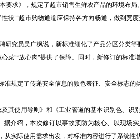
品基本要求》，规定了超市销售生鲜农产品的环境布
官性状”“超市购物通道应保持各方向畅通，做到宽度
聘研究员吴广枫说，新标准细化了产品分区分类等要
放心菜”“放心肉”提供了保障。同时，新修订的标准
标准规定了传递安全信息的颜色表征、安全标志的
志及其使用导则》和《工业管道的基本识别色、识
说。据介绍，本次修订以事故预防为核心、以现场
，从实际使用需求出发，对标准内容进行了系统性