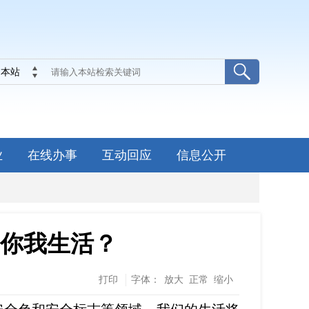
本站
业
在线办事
互动回应
信息公开
响你我生活？
打印
字体：
放大
正常
缩小