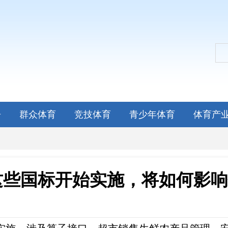
告
群众体育
竞技体育
青少年体育
体育产
这些国标开始实施，将如何影