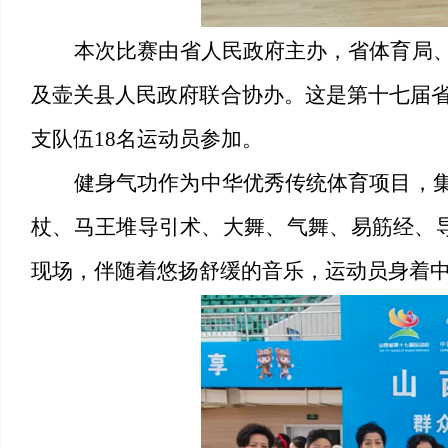
本次
比赛
由省人民政府主办，省体育局
及壶关县人民政府联合协办。这是
第十七届
支队伍
18
名运动员参加。
健身气功作为中华优秀传统体育项目，
杖、马王堆导引术、大舞、气舞、易筋经、
现场，伴随着悠扬舒缓的音乐，运动员身着